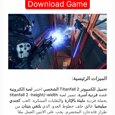
Download Game
الميزات الرئيسية:
تحميل للكمبيوتر Titanfall 2 الشخصي
اختبر
لعبة الكترونية
قصة
فردية آسرة.
تتميز لعبة
titanfall 2 -height/-width
بحملة فردية
مليئة بالإثارة
والتقلبات المبتكرة. العب
كجندي
ميليشيا
عالق خلف خطوط العدو، الذي
يلتقي بتيتان
من
طراز فاندجارد المخضرم. يجب على الاثنين العمل معًا