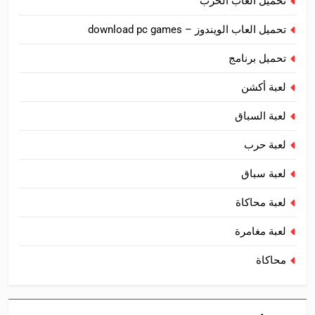
تحميل ألعاب الحرب
تحميل العاب الويندوز – download pc games
تحميل برنامج
لعبة أكشن
لعبة السباق
لعبة حرب
لعبة سباق
لعبة محاكاة
لعبة مغامرة
محاكاة