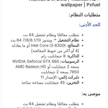
متطلبات النظام:
الحد الأدنى:
يتطلب معالجًا ونظام تشغيل 64 بت
نظام التشغيل
*: ويندوز 7/8/8.1/10 64 بت
المعالج:
Intel Core i3-6300t أو ما يعادله
[4 أو أكثر من خيوط المعالجة]
الذاكرة:
8 جيجابايت رام
الرسوميات:
NVIDIA Geforce GTX 660
بسعة 2 جيجابايت أو AMD Radeon HD
7850 بسعة 2 جيجابايت
دايركت إكس:
الإصدار 11
التخزين:
45 جيجابايت مساحة متاحة
موصى به:
يتطلب معالجًا ونظام تشغيل 64 بت