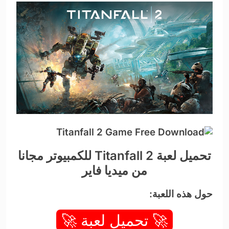
تحميل لعبة Titanfall 2 للكمبيوتر مجانا
من ميديا فاير
حول هذه اللعبة:
🚀 تحميل لعبة 🚀