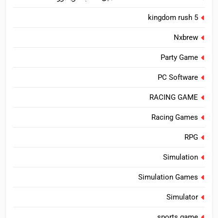
kingdom rush 5
Nxbrew
Party Game
PC Software
RACING GAME
Racing Games
RPG
Simulation
Simulation Games
Simulator
sports game