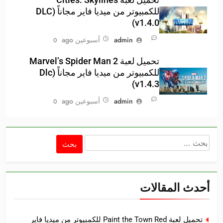
للكمبيوتر من ميديا فاير مجاناً (DLC
v1.4.0)
admin
أسبوعين ago
0
تحميل لعبة Marvel’s Spider Man 2
للكمبيوتر من ميديا فاير مجاناً (Dlc
v1.4.3)
admin
أسبوعين ago
0
البحث
عن:
أحدث المقالات
تحميل لعبة Paint the Town Red للكمبيوتر من ميديا فاير