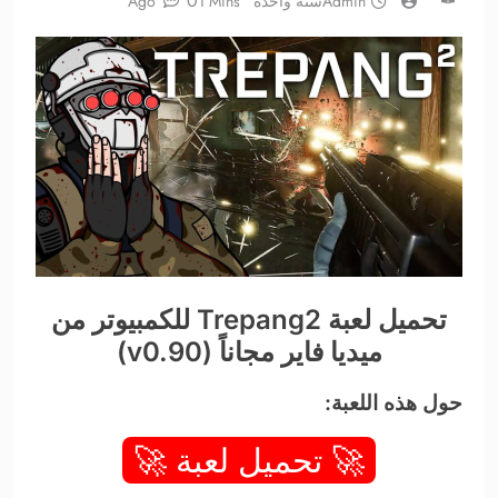
0
Admin
سنة واحدة Ago
1 Mins
تحميل لعبة Trepang2 للكمبيوتر من
ميديا فاير مجاناً (v0.90)
حول هذه اللعبة:
🚀 تحميل لعبة 🚀