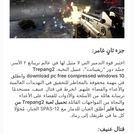
جزء ثانٍ غامر:
اختبر قوة التدمير التي لا مثيل لها في عالم تريبانغ ٢ الآسر.
جسّد دور “ريفينانت”، عميل النخبة،
Trepang2
download pc free compressed windows 10
وانطلق
في مهمة محفوفة بالمخاطر للتحقيق في التهديدات العالمية
والأعداء والقضاء عليهم. انخرط في قتال عنيف، مستخدمًا
ترسانة هائلة من الأسلحة والأدوات للقضاء على الأعداء
والنجاة من المواجهات القاتلة.
تحميل لعبة Trepang2 من
ميديا فاير
أطلق العنان للدمار مع SPAS-12 الجبار، مُحوّلًا
كل ما في طريقك إلى رماد.
قتال عنيف: