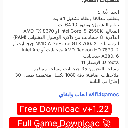
متطلبات النظام:
الحد الأدنى:
يتطلب معالجًا ونظام تشغيل 64 بت
نظام التشغيل: ويندوز 10 64 بت
المعالج: Intel Core i5-2550K أو AMD FX-8370
الذاكرة: 8 جيجابايت من ذاكرة الوصول العشوائي (RAM)
الرسومات: NVIDIA GeForce GTX 760، 2 جيجابايت أو
AMD Radeon HD 7870، 2 جيجابايت أو Intel Arc
A380، 6 جيجابايت
DirectX: الإصدار 11
مساحة التخزين: 35 جيجابايت مساحة متوفرة
ملاحظات إضافية: دقة 1080 بكسل منخفضة بمعدل 30
إطارًا في الثانية
wifi4games العاب وايفاي
Free Download v+1.22
🚀 Full Game Download