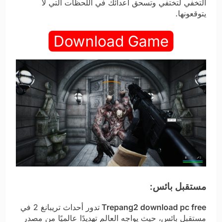
التخفي لتختفي وتسحق أعدائك في اللحظات التي لا
يتوقعونها.
Download Game
مستقبل بائس:
Trepang2 download pc free
تدور أحداث تريبانغ 2 في
مستقبل بائس، حيث يواجه العالم تهديدًا عالميًا من مصدر