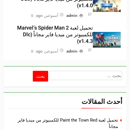
v1.4.0)
admin
أسبوعين ago
0
تحميل لعبة Marvel’s Spider Man 2
للكمبيوتر من ميديا فاير مجاناً (Dlc
v1.4.3)
admin
أسبوعين ago
0
البحث
عن:
أحدث المقالات
تحميل لعبة Paint the Town Red للكمبيوتر من ميديا فاير
مجاناً