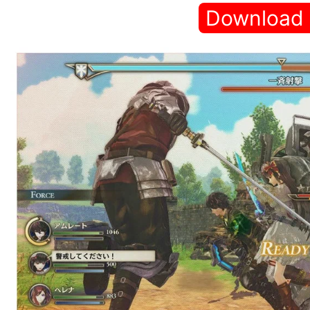
Download