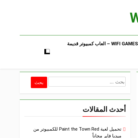
WIFI GAMES​ – العاب كمبيوتر قديمة​
البحث
عن:
أحدث المقالات
تحميل لعبة Paint the Town Red للكمبيوتر من
ميديا فاير مجاناً