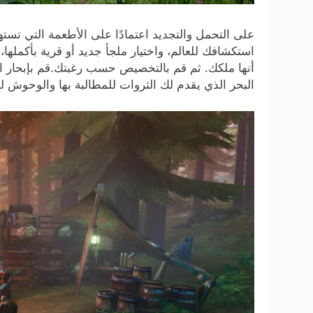
على التحمل والتجديد اعتمادًا على الأطعمة التي تسته
استكشافك للعالم، واختيار ملجأ جديد أو قرية بأكملها،
أنها ملكك. ثم قم بالتخصيص حسب رغبتك.قم بإبحار 
البحر الذي يقدم لك الثروات للمطالبة بها والوحوش لم