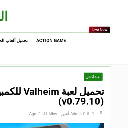
Ski
t
الع
conten
Live Now
ACTION GAME
تحميل ألعاب ال
لعبة أكشن
تحميل لعبة 
(v0.79.10)
0
6 أشهر Ago
Admin
1 Mins