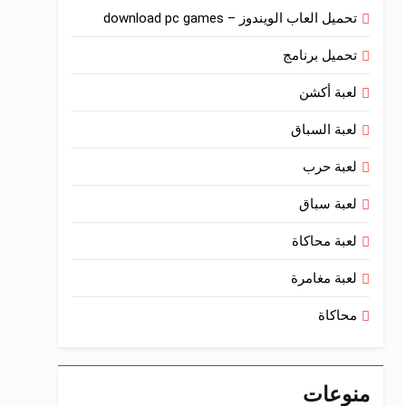
تحميل العاب الويندوز – download pc games
تحميل برنامج
لعبة أكشن
لعبة السباق
لعبة حرب
لعبة سباق
لعبة محاكاة
لعبة مغامرة
محاكاة
منوعات