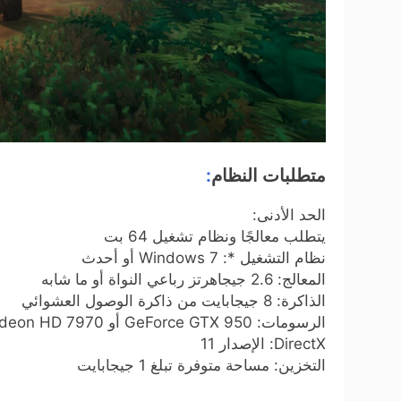
متطلبات النظام
:
الحد الأدنى:
يتطلب معالجًا ونظام تشغيل 64 بت
نظام التشغيل *: Windows 7 أو أحدث
المعالج: 2.6 جيجاهرتز رباعي النواة أو ما شابه
الذاكرة: 8 جيجابايت من ذاكرة الوصول العشوائي
الرسومات: GeForce GTX 950 أو Radeon HD 7970
DirectX: الإصدار 11
التخزين: مساحة متوفرة تبلغ 1 جيجابايت