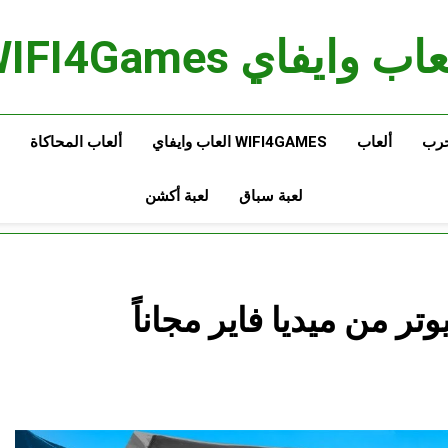
اب وايفاي WIFI4Games
حرب
ألعاب
WIFI4GAMES العاب وايفاي
ألعاب المحاكاة
لعبة سباق
لعبة أكشن
Valheim للكمبيوتر من ميديا فاير مجاناً