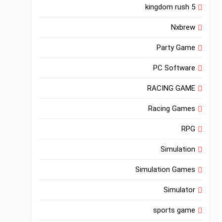
kingdom rush 5
Nxbrew
Party Game
PC Software
RACING GAME
Racing Games
RPG
Simulation
Simulation Games
Simulator
sports game