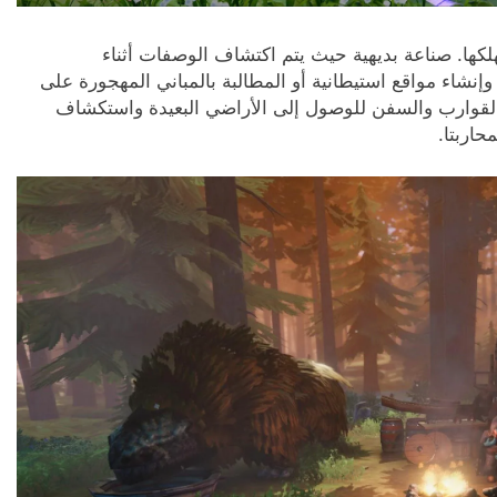
لكها. صناعة بديهية حيث يتم اكتشاف الوصفات أثناء
 وإنشاء مواقع استيطانية أو المطالبة بالمباني المهجورة على
القوارب والسفن للوصول إلى الأراضي البعيدة واستكشاف
حاربتا.