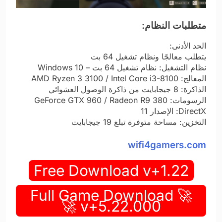
متطلبات النظام:
الحد الأدنى:
يتطلب معالجًا ونظام تشغيل 64 بت
نظام التشغيل: نظام تشغيل 64 بت – Windows 10
المعالج: AMD Ryzen 3 3100 / Intel Core i3-8100
الذاكرة: 8 جيجابايت من ذاكرة الوصول العشوائي
الرسومات: GeForce GTX 960 / Radeon R9 380
DirectX: الإصدار 11
التخزين: مساحة متوفرة تبلغ 19 جيجابايت
wifi4gamers.com
Free Download v+1.22
🚀 Full Game Download
v+5.22.000 🚀