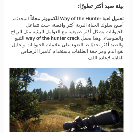
بيئة صيد أكثر تطورًا:
تحميل لعبة Way of the Hunter للكمبيوتر مجاناً
المحدثة،
أصبح سلوك الحياة البرية أكثر واقعية، حيث تتفاعل
الحيوانات بشكل أكثر طبيعية مع العوامل البيئية مثل الرياح
والضوضاء. وهذا يجعل
way of the hunter crack
التتبع
والصيد أكثر تحديًا،ط الضوء على علامات الحيوانات وتحليل
بقع الدم ومراجعة الطلقات باستخدام كاميرا الرصاص
القابلة لإعادة اللف.