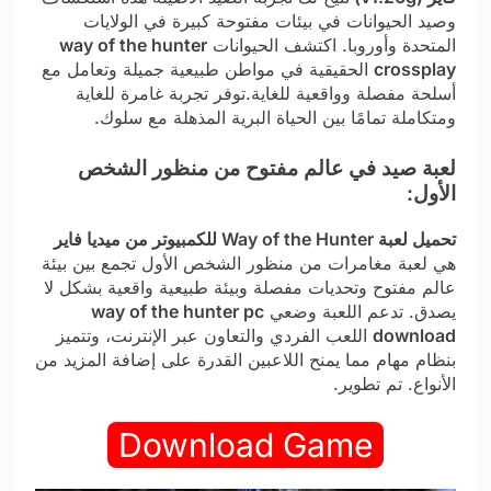
وصيد الحيوانات في بيئات مفتوحة كبيرة في الولايات
المتحدة وأوروبا. اكتشف الحيوانات
way of the hunter
crossplay
الحقيقية في مواطن طبيعية جميلة وتعامل مع
أسلحة مفصلة وواقعية للغاية.توفر تجربة غامرة للغاية
ومتكاملة تمامًا بين الحياة البرية المذهلة مع سلوك.
لعبة صيد في عالم مفتوح من منظور الشخص
الأول:
تحميل لعبة Way of the Hunter للكمبيوتر من ميديا فاير
هي لعبة مغامرات من منظور الشخص الأول تجمع بين بيئة
عالم مفتوح وتحديات مفصلة وبيئة طبيعية واقعية بشكل لا
يصدق. تدعم اللعبة وضعي
way of the hunter pc
download
اللعب الفردي والتعاون عبر الإنترنت، وتتميز
بنظام مهام مما يمنح اللاعبين القدرة على إضافة المزيد من
الأنواع. تم تطوير.
Download Game