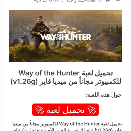
0
Admin
سنة واحدة Ago
1 Mins
تحميل لعبة Way of the Hunter
للكمبيوتر مجاناً من ميديا فاير (v1.26g)
حول هذه اللعبة:
🚀 تحميل لعبة 🚀
تحميل لعبة Way of the Hunter للكمبيوتر مجاناً من ميديا
فاير (v1.26g)
تتيح لك تجربة الصيد الأصيلة هذه استكشاف