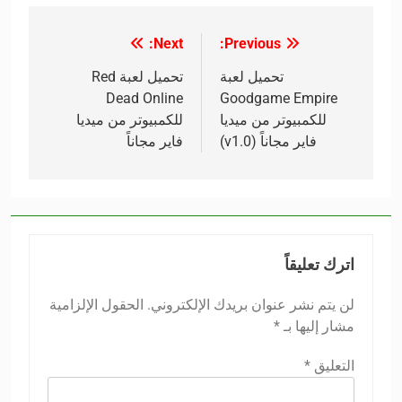
Next:
Previous:
تصفّح
المقالات
تحميل لعبة
تحميل لعبة Red
Dead Online
Goodgame Empire
للكمبيوتر من ميديا
للكمبيوتر من ميديا
فاير مجاناً (v1.0)
فاير مجاناً
اترك تعليقاً
لن يتم نشر عنوان بريدك الإلكتروني.
الحقول الإلزامية
مشار إليها بـ
*
التعليق
*