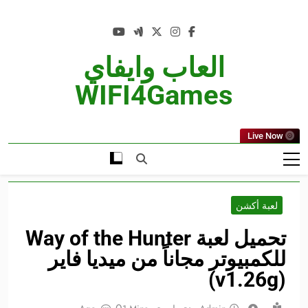
Ski
t
conten
العاب وايفاي
WIFI4Games
Live Now
لعبة أكشن
تحميل لعبة Way of the Hunter
للكمبيوتر مجاناً من ميديا فاير
(v1.26g)