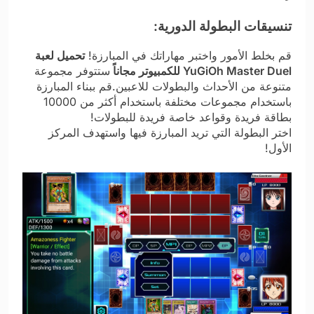
تنسيقات البطولة الدورية:
قم بخلط الأمور واختبر مهاراتك في المبارزة!
تحميل لعبة
YuGiOh Master Duel للكمبيوتر مجاناً
ستتوفر مجموعة
متنوعة من الأحداث والبطولات للاعبين.قم ببناء المبارزة
باستخدام مجموعات مختلفة باستخدام أكثر من 10000
بطاقة فريدة وقواعد خاصة فريدة للبطولات!
اختر البطولة التي تريد المبارزة فيها واستهدف المركز
الأول!