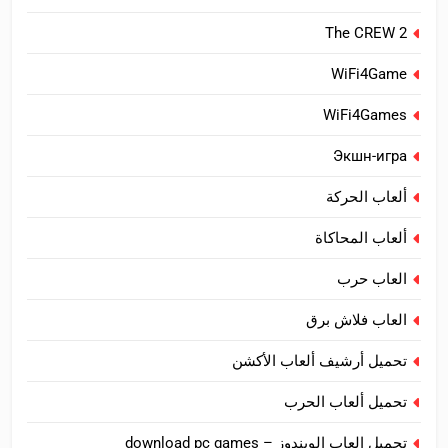
The CREW 2
WiFi4Game
WiFi4Games
Экшн-игра
ألعاب الحركة
ألعاب المحاكاة
العاب حرب
العاب فلاش برق
تحميل أرشيف ألعاب الأكشن
تحميل ألعاب الحرب
تحميل العاب الويندوز – download pc games