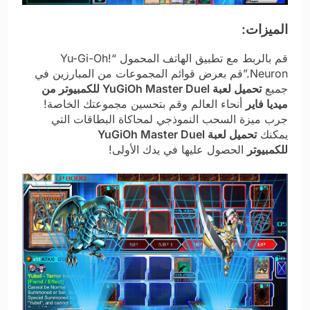
الميزات:
قم بالربط مع تطبيق الهاتف المحمول “Yu-Gi-Oh!
Neuron.”قم بعرض قوائم المجموعات من المبارزين في
جميع
تحميل لعبة YuGiOh Master Duel للكمبيوتر من
ميديا فاير
أنحاء العالم وقم بتحسين مجموعتك الخاصة!
جرب ميزة السحب النموذجي لمحاكاة البطاقات التي
يمكنك
تحميل لعبة YuGiOh Master Duel
للكمبيوتر
الحصول عليها في يدك الأولى!