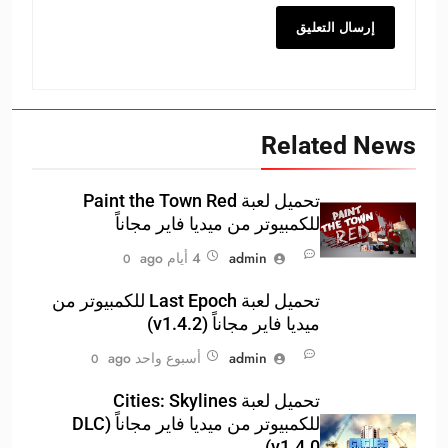
Related News
تحميل لعبة Paint the Town Red
للكمبيوتر من ميديا فاير مجاناً
admin
4 أيام ago
0
تحميل لعبة Last Epoch للكمبيوتر من
ميديا فاير مجاناً (v1.4.2)
admin
أسبوع واحد ago
0
تحميل لعبة Cities: Skylines
للكمبيوتر من ميديا فاير مجاناً (DLC
v1.4.0)