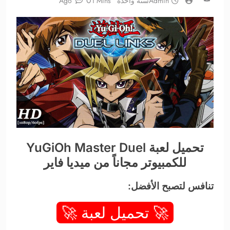
0
Admin
سنة واحدة Ago
1 Mins
تحميل لعبة YuGiOh Master Duel
للكمبيوتر مجاناً من ميديا فاير
تنافس لتصبح الأفضل:
🚀 تحميل لعبة 🚀