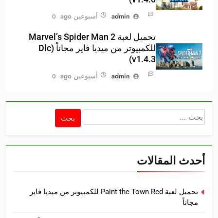
admin
أسبوعين ago
0
تحميل لعبة Marvel’s Spider Man 2
للكمبيوتر من ميديا فاير مجاناً (Dlc
v1.4.3)
admin
أسبوعين ago
0
البحث
عن:
أحدث المقالات
تحميل لعبة Paint the Town Red للكمبيوتر من ميديا فاير
مجاناً