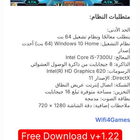
متطلبات النظام:
الحد الأدنى:
يتطلب معالجًا ونظام تشغيل 64 بت
نظام التشغيل: Windows 10 Home (64 بت) أحدث
إصدار
المعالج: Intel Core i5-7300U
الذاكرة: 8 جيجابايت من ذاكرة الوصول العشوائي
الرسومات: Intel(R) HD Graphics 620
DirectX: الإصدار 11
الشبكة: اتصال إنترنت عريض النطاق
التخزين: مساحة متوفرة تبلغ 16 جيجابايت
بطاقة الصوت: مدمجة
ملاحظات إضافية: دقة الشاشة 1280 × 720
Wifi4Games
Free Download v+1.22