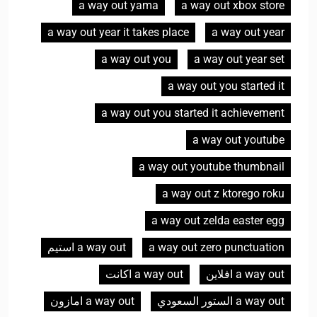
a way out yama
a way out xbox store
a way out year it takes place
a way out year
a way out you
a way out year set
a way out you started it
a way out you started it achievement
a way out youtube
a way out youtube thumbnail
a way out z ktorego roku
a way out zelda easter egg
a way out zero punctuation
a way out استیم
a way out افلاین
a way out اکانت
a way out الستور السعودي
a way out امازون