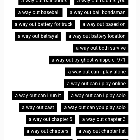
a way out bail bonds
a way out baba is you
a way out baseball
a way out bail bondsman
a way out battery for truck
a way out based on
a way out betrayal
a way out battery location
a way out both survive
a way out by ghost whisperer 971
a way out can i play alone
a way out can i play online
a way out can i run it
a way out can i play solo
a way out cast
a way out can you play solo
a way out chapter 5
a way out chapter 3
a way out chapters
a way out chapter list