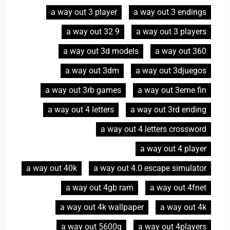
a way out 3 player
a way out 3 endings
a way out 32 9
a way out 3 players
a way out 3d models
a way out 360
a way out 3dm
a way out 3djuegos
a way out 3rb games
a way out 3eme fin
a way out 4 letters
a way out 3rd ending
a way out 4 letters crossword
a way out 4 player
a way out 40k
a way out 4.0 escape simulator
a way out 4gb ram
a way out 4fnet
a way out 4k wallpaper
a way out 4k
a way out 5600g
a way out 4players