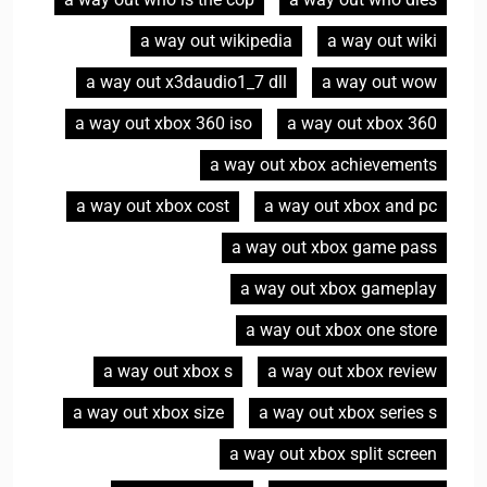
a way out wikipedia
a way out wiki
a way out x3daudio1_7 dll
a way out wow
a way out xbox 360 iso
a way out xbox 360
a way out xbox achievements
a way out xbox cost
a way out xbox and pc
a way out xbox game pass
a way out xbox gameplay
a way out xbox one store
a way out xbox s
a way out xbox review
a way out xbox size
a way out xbox series s
a way out xbox split screen