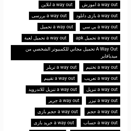
a way out اموزش
a way out انلاین
a way out بازی دانلود
a way out بررسی
a way out بي سي
a way out تحميل
a way out تحميل apk
a way out تحميل لعبة
A Way Out تحميل مجاني للكمبيوتر الشخصي من
ميديافاير
a way out تختيم
a way out تریلر
a way out تعريب
a way out تقييم
a way out تنزيل
a way out تنزيل للاندرويد
a way out تیزر
a way out جرير
a way out حجم
a way out حجم بازی
a way out حساب
a way out خرید بازی