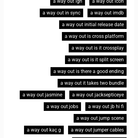
a way out ign
a way out icon
a way out in sync
a way out imdb
a way out initial release date
a way out is cross platform
a way out is it crossplay
a way out is it split screen
a way out is there a good ending
a way out it takes two bundle
a way out jasmine
a way out jacksepticeye
a way out jobs
a way out jb hi fi
a way out jump scene
a way out kaç g
a way out jumper cables