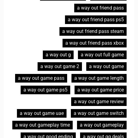
a way out friend pass
a way out friend pass ps5
a way out friend pass steam
a way out friend pass xbox
a way out g
a way out full game
a way out game 2
a way out game
a way out game pass
a way out game length
a way out game ps5
a way out game price
a way out game review
a way out game uae
a way out game switch
a way out gameplay time
a way out gameplay
a way out good ending
a way out gg deals