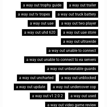
a way out trophy guide
a way out trailer
a way out tv tropes
a way out truck battery
a way out uae
a way out two player
a way out uhd 620
a way out uae store
a way out ultrawide
a way out unable to connect
a way out unable to connect to ea servers
a way out unbeatable guards
a way out uncharted
a way out unblocked
a way out update
a way out undercover cop
a way out v1 2 0 2
a way out used
a way out video game review