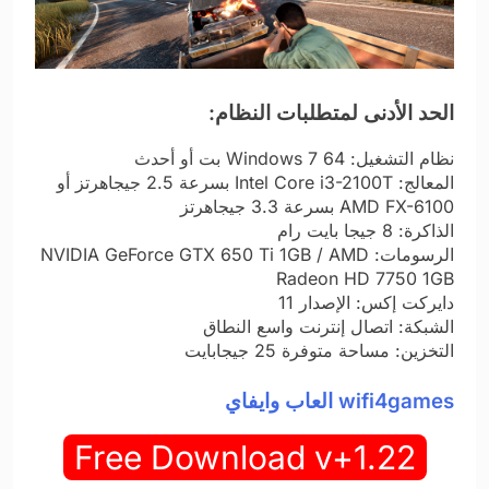
الحد الأدنى لمتطلبات النظام:
نظام التشغيل: Windows 7 64 بت أو أحدث
المعالج: Intel Core i3-2100T بسرعة 2.5 جيجاهرتز أو
AMD FX-6100 بسرعة 3.3 جيجاهرتز
الذاكرة: 8 جيجا بايت رام
الرسومات: NVIDIA GeForce GTX 650 Ti 1GB / AMD
Radeon HD 7750 1GB
دايركت إكس: الإصدار 11
الشبكة: اتصال إنترنت واسع النطاق
التخزين: مساحة متوفرة 25 جيجابايت
wifi4games العاب وايفاي
Free Download v+1.22