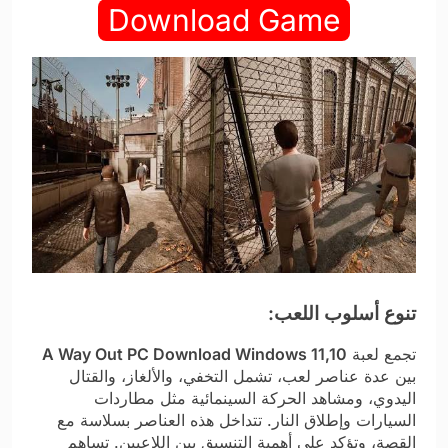
Download Game
تنوع أسلوب اللعب:
تجمع لعبة
A Way Out PC Download Windows 11,10
بين عدة عناصر لعب، تشمل التخفي، والألغاز، والقتال
اليدوي، ومشاهد الحركة السينمائية مثل مطاردات
السيارات وإطلاق النار. تتداخل هذه العناصر بسلاسة مع
القصة، وتؤكد على أهمية التنسيق بين اللاعبين. تساهم