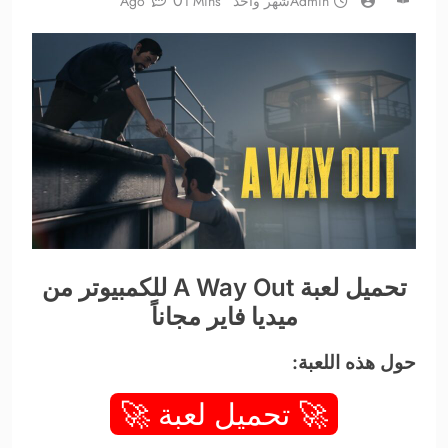
0
Admin
شهر واحد Ago
1 Mins
تحميل لعبة A Way Out للكمبيوتر من
ميديا فاير مجاناً
حول هذه اللعبة:
🚀 تحميل لعبة 🚀