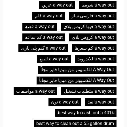
a way out شريط
a way out عربي
a way out فارسی ساز
a way out فلم
a way out فيها كروس بلاي
a way out قصة
a way out كروس بلاي
a way out كم ساعه
a way out كم سعرها
a way out گیم پلی بازی
a way out للاندرويد
a way out للبيع
A Way Out للكمبيوتر من ميديا فاير مجااً
A Way Out للكمبيوتر من ميديا فاير مجاناً
a way out متطلبات تشغيل
a way out مواصفات
a way out نقد
a way out نون
best way to cash out a 401k
best way to clean out a 55 gallon drum