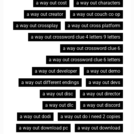
a way out cost
a way out characters
a way out creator
a way out couch co op
a way out crossplay
a way out cross platform
a way out crossword clue 4 letters 9 letters
a way out crossword clue 6
a way out crossword clue 6 letters
a way out developer
a way out demo
a way out different endings
a way out devs
a way out disc
a way out director
a way out dlc
a way out discord
a way out dodi
a way out do i need 2 copies
a way out download pc
a way out download