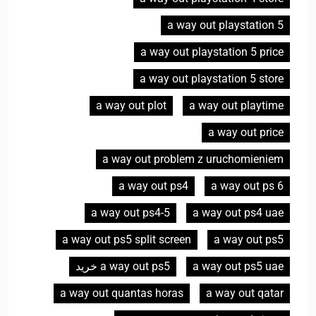
a way out playstation 5
a way out playstation 5 price
a way out playstation 5 store
a way out plot
a way out playtime
a way out price
a way out problem z uruchomieniem
a way out ps4
a way out ps 6
a way out ps4-5
a way out ps4 uae
a way out ps5 split screen
a way out ps5
a way out ps5 uae
a way out ps5 خرید
a way out quantas horas
a way out qatar