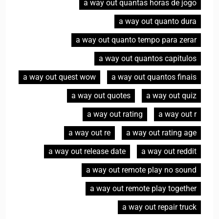
a way out quantas horas de jogo
a way out quanto dura
a way out quanto tempo para zerar
a way out quantos capitulos
a way out quest wow
a way out quantos finais
a way out quotes
a way out quiz
a way out rating
a way out r
a way out re
a way out rating age
a way out release date
a way out reddit
a way out remote play no sound
a way out remote play together
a way out repair truck