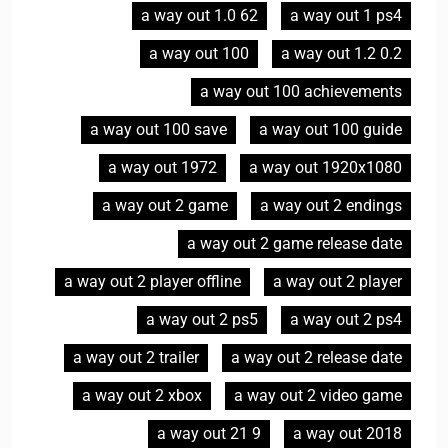
a way out 1.0 62
a way out 1 ps4
a way out 100
a way out 1.2 0.2
a way out 100 achievements
a way out 100 save
a way out 100 guide
a way out 1972
a way out 1920x1080
a way out 2 game
a way out 2 endings
a way out 2 game release date
a way out 2 player offline
a way out 2 player
a way out 2 ps5
a way out 2 ps4
a way out 2 trailer
a way out 2 release date
a way out 2 xbox
a way out 2 video game
a way out 21 9
a way out 2018