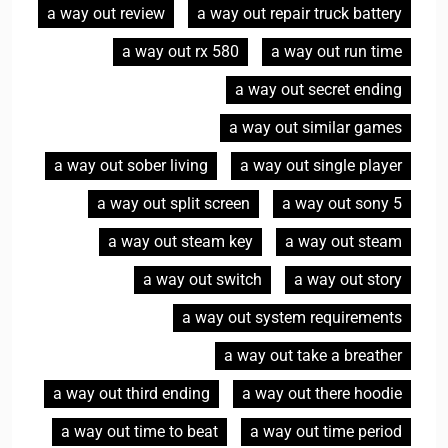
a way out review
a way out repair truck battery
a way out rx 580
a way out run time
a way out secret ending
a way out similar games
a way out sober living
a way out single player
a way out split screen
a way out sony 5
a way out steam key
a way out steam
a way out switch
a way out story
a way out system requirements
a way out take a breather
a way out third ending
a way out there hoodie
a way out time to beat
a way out time period