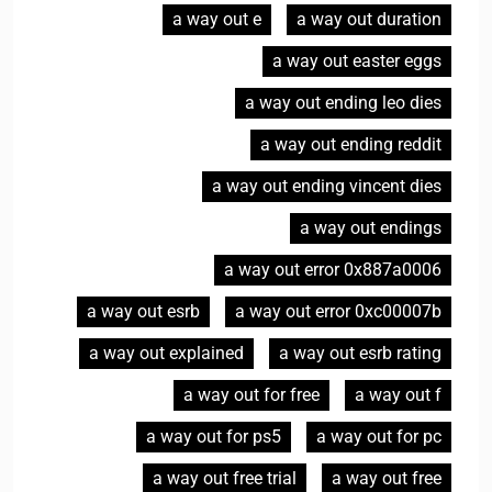
a way out e
a way out duration
a way out easter eggs
a way out ending leo dies
a way out ending reddit
a way out ending vincent dies
a way out endings
a way out error 0x887a0006
a way out esrb
a way out error 0xc00007b
a way out explained
a way out esrb rating
a way out for free
a way out f
a way out for ps5
a way out for pc
a way out free trial
a way out free