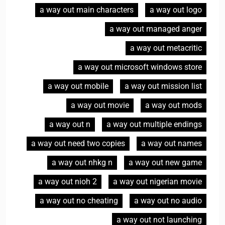
a way out main characters
a way out logo
a way out managed anger
a way out metacritic
a way out microsoft windows store
a way out mobile
a way out mission list
a way out movie
a way out mods
a way out n
a way out multiple endings
a way out need two copies
a way out names
a way out nhkg n
a way out new game
a way out nioh 2
a way out nigerian movie
a way out no cheating
a way out no audio
a way out not launching