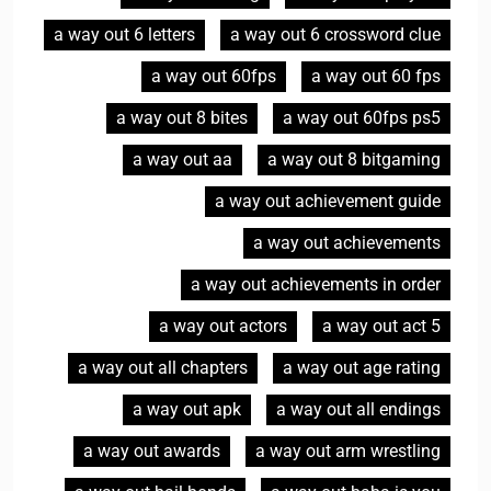
a way out 6 letters
a way out 6 crossword clue
a way out 60fps
a way out 60 fps
a way out 8 bites
a way out 60fps ps5
a way out aa
a way out 8 bitgaming
a way out achievement guide
a way out achievements
a way out achievements in order
a way out actors
a way out act 5
a way out all chapters
a way out age rating
a way out apk
a way out all endings
a way out awards
a way out arm wrestling