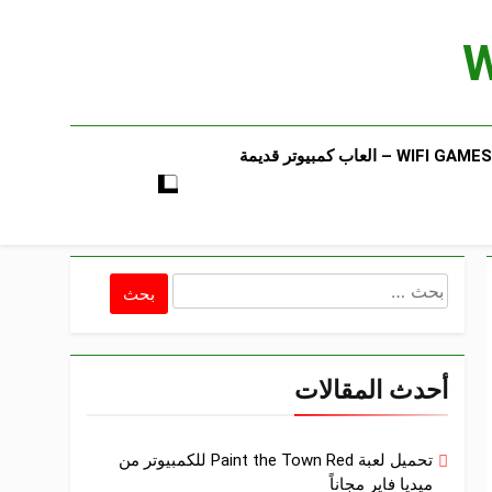
WIFI GAMES​ – العاب كمبيوتر قديمة​
البحث
عن:
أحدث المقالات
تحميل لعبة Paint the Town Red للكمبيوتر من
ميديا فاير مجاناً