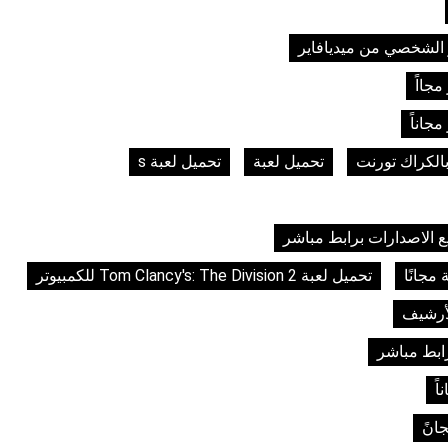
تحميل لعبة
تحميل لعبة s
تحميل لعبة Tom Clancy's: The Division 2 للكمبيوتر