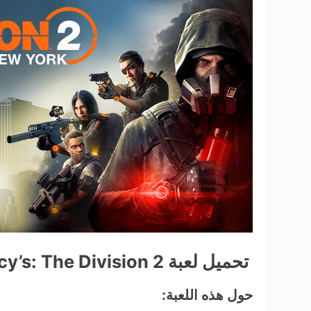
تحميل لعبة Tom Clancy’s: The Division 2 للكمبيوتر من ميديا فاير مجاناً
حول هذه اللعبة: