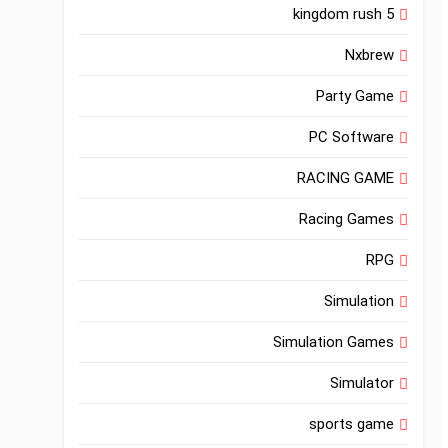
kingdom rush 5
Nxbrew
Party Game
PC Software
RACING GAME
Racing Games
RPG
Simulation
Simulation Games
Simulator
sports game