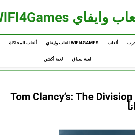
اب وايفاي WIFI4Games
حرب
ألعاب
WIFI4GAMES العاب وايفاي
ألعاب المحاكاة
لعبة سباق
لعبة أكشن
v1.02 D) تحميل لعبة Tom Clancy’s: The Division 2
اً