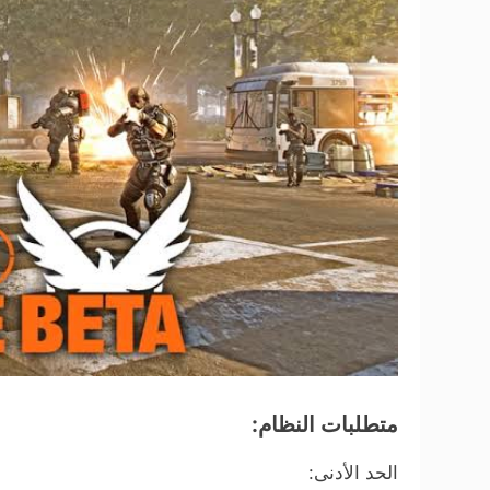
متطلبات النظام:
الحد الأدنى: