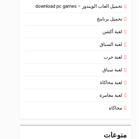
تحميل العاب الويندوز – download pc games
تحميل برنامج
لعبة أكشن
لعبة السباق
لعبة حرب
لعبة سباق
لعبة محاكاة
لعبة مغامرة
محاكاة
منوعات