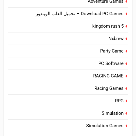
Adventure Games
Download PC Games – تحميل العاب الويندوز
kingdom rush 5
Nxbrew
Party Game
PC Software
RACING GAME
Racing Games
RPG
Simulation
Simulation Games