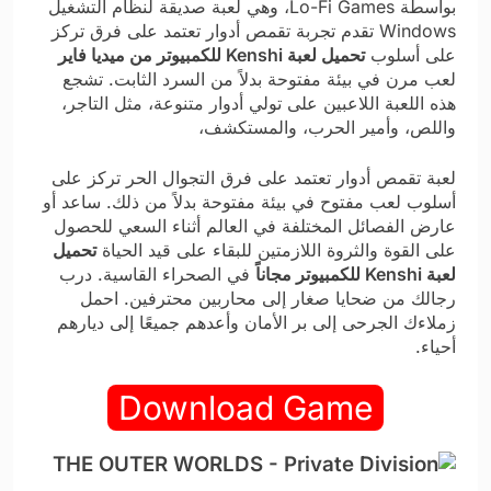
بواسطة Lo-Fi Games، وهي لعبة صديقة لنظام التشغيل
Windows تقدم تجربة تقمص أدوار تعتمد على فرق تركز
على أسلوب
تحميل لعبة Kenshi للكمبيوتر من ميديا فاير
لعب مرن في بيئة مفتوحة بدلاً من السرد الثابت. تشجع
هذه اللعبة اللاعبين على تولي أدوار متنوعة، مثل التاجر،
واللص، وأمير الحرب، والمستكشف،
لعبة تقمص أدوار تعتمد على فرق التجوال الحر تركز على
أسلوب لعب مفتوح في بيئة مفتوحة بدلاً من ذلك. ساعد أو
عارض الفصائل المختلفة في العالم أثناء السعي للحصول
على القوة والثروة اللازمتين للبقاء على قيد الحياة
تحميل
لعبة Kenshi للكمبيوتر مجاناً
في الصحراء القاسية. درب
رجالك من ضحايا صغار إلى محاربين محترفين. احمل
زملاءك الجرحى إلى بر الأمان وأعدهم جميعًا إلى ديارهم
أحياء.
Download Game