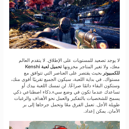
لا يوجد تصعيد للمستويات على الإطلاق. لا يتقدم العالم
معك، ولا تغير المتاجر مخزونها
تحميل لعبة Kenshi
للكمبيوتر
بحيث يقتصر على العناصر التي تتوافق مع
مستواك. في بداية اللعبة، سيكون الجميع تقريبًا أقوى منك،
وستكون البقاء دائمًا صراعًا. لن تمسك اللعبة بيدك أو
تساعدك عندما تكون في وضع سيء.ذكاء اصطناعي ذكي
يسمح للشخصيات بالتفكير والعمل نحو الأهداف والرغبات
طويلة الأجل. تعمل الفرق معًا وتحمل جرحاها إلى بر
الأمان. يمكن إعداد.