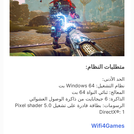
متطلبات النظام:
الحد الأدنى:
نظام التشغيل: Windows 64 بت
المعالج: ثنائي النواة 64 بت
الذاكرة: 6 جيجابايت من ذاكرة الوصول العشوائي
الرسومات: بطاقة قادرة على تشغيل Pixel shader 5.0
DirectX®: 1
Wifi4Games