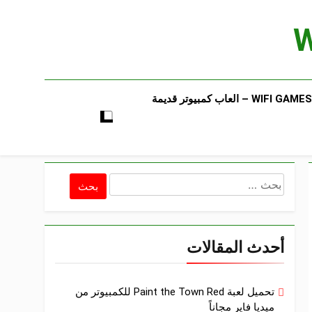
WIFI GAMES​ – العاب كمبيوتر قديمة​
البحث
عن:
أحدث المقالات
تحميل لعبة Paint the Town Red للكمبيوتر من
ميديا فاير مجاناً