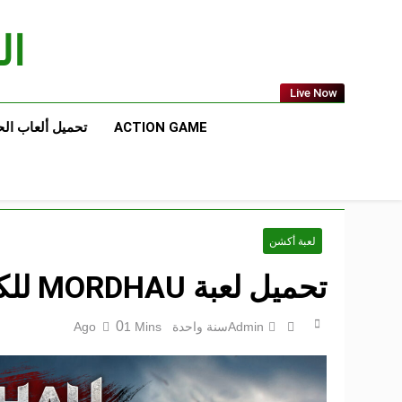
Ski
t
الع
conten
Live Now
ACTION GAME
تحميل ألعاب ال
لعبة أكشن
تحميل لعبة MORDHAU للكمبيوتر مجاناً من ميديا فاير
0
Admin
سنة واحدة Ago
1 Mins