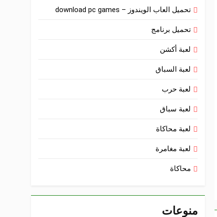
تحميل العاب الويندوز – download pc games
تحميل برنامج
لعبة أكشن
لعبة السباق
لعبة حرب
لعبة سباق
لعبة محاكاة
لعبة مغامرة
محاكاة
منوعات