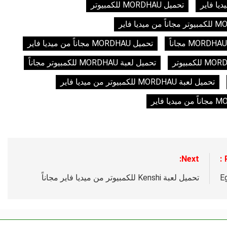
تحميل MORDHAU للكمبيوتر
تحميل MORDHAU مجاناً من ميديا فاير
تحميل لعبة MORDHAU للكمبيوتر مجاناً
تحميل لعبة MORDHAU للكمبيوتر من ميديا فاير
Next:
E
تحميل لعبة Kenshi للكمبيوتر من ميديا فاير مجاناً