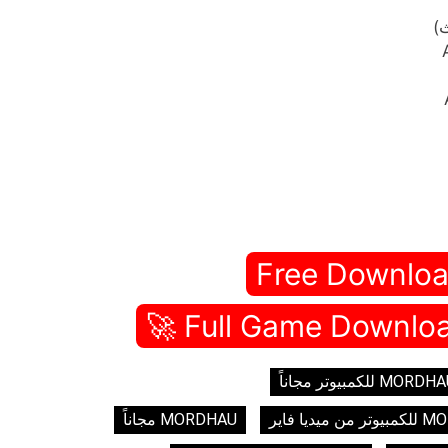
Free Downloa
MORD للكمبيوتر مجاناً
ميديا فاير
MORDHAU مجاناً