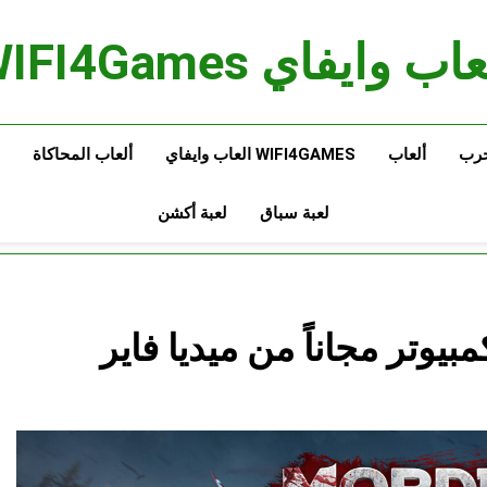
اب وايفاي WIFI4Games
حرب
ألعاب
WIFI4GAMES العاب وايفاي
ألعاب المحاكاة
لعبة سباق
لعبة أكشن