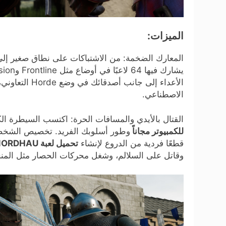
الميزات:
المعارك الضخمة: من الاشتباكات على نطاق صغير إل
الأعداء إلى جان
الاصطناعي.
القتال بالأيدي والمسافات الحرة: اكتسب السيطرة 
للكمبيوتر مجاناً
وطور أسلوبك الفريد. تخصيص الشخصي
قطعًا فردية من الدروع لإنشاء
تحميل لعبة MORDHAU
وقاتل على السلالم، وشغل محركات الحصار مثل المنجن