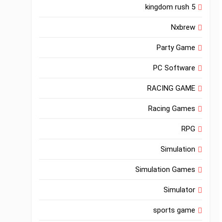
kingdom rush 5
Nxbrew
Party Game
PC Software
RACING GAME
Racing Games
RPG
Simulation
Simulation Games
Simulator
sports game