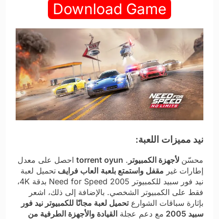
Download Game
نيد
مميزات اللعبة:
محسّن
لأجهزة الكمبيوتر
.
torrent oyun​
احصل على معدل
إطارات غير
مقفل واستمتع بلعبة
العاب فرايف​
تحميل لعبة
نيد فور سبيد للكمبيوتر 2005
Need for Speed بدقة 4K،
فقط على الكمبيوتر الشخصي. بالإضافة إلى ذلك، اشعر
بإثارة سباقات الشوارع
تحميل لعبة مجانًا للكمبيوتر نيد فور
سبيد 2005
مع دعم عجلة
القيادة والأجهزة الطرفية من