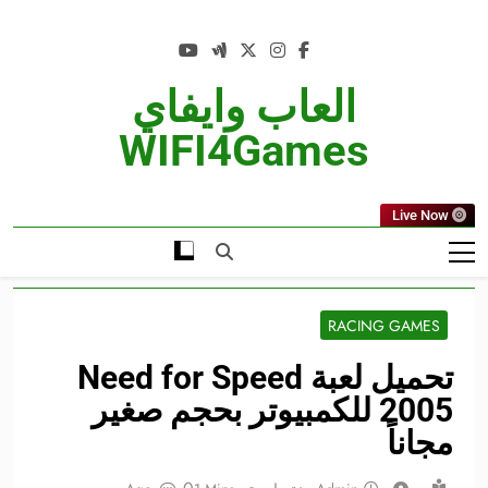
Ski
t
conten
العاب وايفاي
WIFI4Games
Live Now
RACING GAMES
تحميل لعبة Need for Speed
2005 للكمبيوتر بحجم صغير
مجاناً