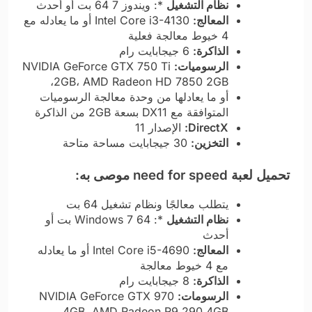
نظام التشغيل
*: ويندوز 7 64 بت أو أحدث
المعالج:
Intel Core i3-4130 أو ما يعادله مع
4 خيوط معالجة فعلية
الذاكرة:
6 جيجابايت رام
الرسوميات:
NVIDIA GeForce GTX 750 Ti
2GB، AMD Radeon HD 7850 2GB،
أو ما يعادلها من وحدة معالجة الرسوميات
المتوافقة مع DX11 بسعة 2GB من الذاكرة
DirectX:
الإصدار 11
التخزين:
30 جيجابايت مساحة متاحة
تحميل لعبة need for speed
موصى به:
يتطلب معالجًا ونظام تشغيل 64 بت
نظام التشغيل
*: Windows 7 64 بت أو
أحدث
المعالج:
Intel Core i5-4690 أو ما يعادله
مع 4 خيوط معالجة
الذاكرة:
8 جيجابايت رام
الرسومات:
NVIDIA GeForce GTX 970
4GB، AMD Radeon R9 290 4GB،