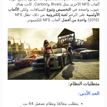
ألعاب NFS الأخرى مثل Rivals وCarbon. كانت هناك
عيوب واضحة في
التخصيص وتنوع
السباقات، ولكن
الألعاب
الأولمبية​
على الرغم
لعبة إلكترونية​
من ذلك، تظل NFS
(2015)
واحدة من أفضل
ألعاب NFS للكمبيوتر.
متطلبات النظام:
الحد الأدنى:
يتطلب معالجًا ونظام تشغيل 64 بت