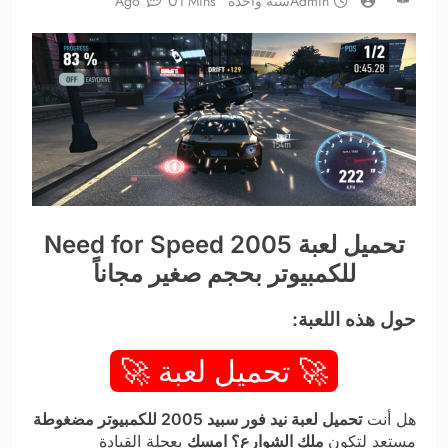
0
Admin
سنة واحدة Ago
1 Mins
تحميل لعبة Need for Speed 2005
للكمبيوتر بحجم صغير مجاناً
حول هذه اللعبة:
🚀 تحميل لعبة 🚀
هل أنت
تحميل لعبة
نيد فور سبيد
2005
للكمبيوتر مضغوطة
مستعد لتكون
ملك الشوارع؟ امسك
بعجلة القيادة