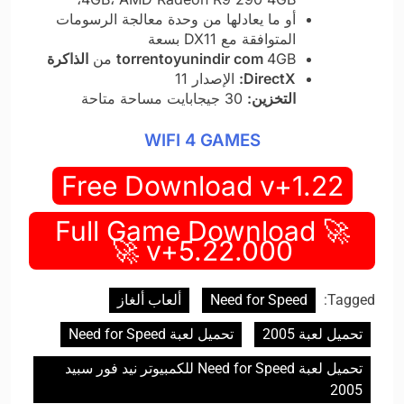
أو ما يعادلها من وحدة معالجة الرسومات
المتوافقة مع DX11 بسعة
4GB من
torrentoyunindir com
الذاكرة
DirectX:
الإصدار 11
التخزين:
30 جيجابايت مساحة متاحة
WIFI 4 GAMES
Free Download v+1.22
🚀 Full Game Download
v+5.22.000 🚀
Tagged:
Need for Speed
ألعاب ألغاز
تحميل لعبة 2005
تحميل لعبة Need for Speed
تحميل لعبة Need for Speed للكمبيوتر نيد فور سبيد
2005