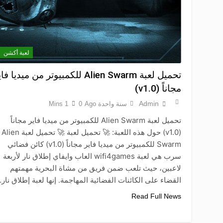
لعبة أكشن
تحميل لعبة Alien Swarm للكمبيوتر من ميديا ف
مجاناً (v1.0)
Admin
سنة واحدة Ago
0
1 Mins
تحميل لعبة Alien Swarm للكمبيوتر من ميديا فاير مجاناً
(v1.0) حول هذه اللعبة: 🚀 تحميل لعبة 🚀 تحميل لعبة Alien
Swarm للكمبيوتر من ميديا فاير مجاناً (v1.0) كائن فضائي
سرب هي لعبة wifi4games العاب وايفاي إطلاق نار لأربعة
لاعبين، حيث تلعب ضمن فريق من مشاة البحرية مهمتهم
القضاء على الكائنات الفضائية المهاجمة. إنها لعبة إطلاق نار
Read Full News