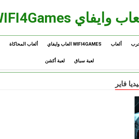
اب وايفاي WIFI4Games
حرب
ألعاب
WIFI4GAMES العاب وايفاي
ألعاب المحاكاة
لعبة سباق
لعبة أكشن