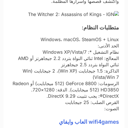
واكتشف قصصها وأسرارها المظلمة.
متطلبات النظام:
Windows، macOS، SteamOS + Linux
الحد الأدنى:
نظام التشغيل *: Windows XP/Vista/7
المعالج: Intel ثنائي النواة بتردد 2.2 جيجاهرتز أو AMD
ثنائي النواة بتردد 2.5 جيجاهرتز
الذاكرة: 1.5 جيجابايت (Win XP)، 2 جيجابايت (Win
Vista/Win 7)
الرسومات: GeForce 8800 (512 ميجابايت) أو Radeon
HD3850 (512 ميجابايت). الدقة: 1280×720.
DirectX®: يجب تثبيت DirectX 9.29.
القرص الصلب: 25 جيجابايت
الصوت:
wifi4games العاب وايفاي