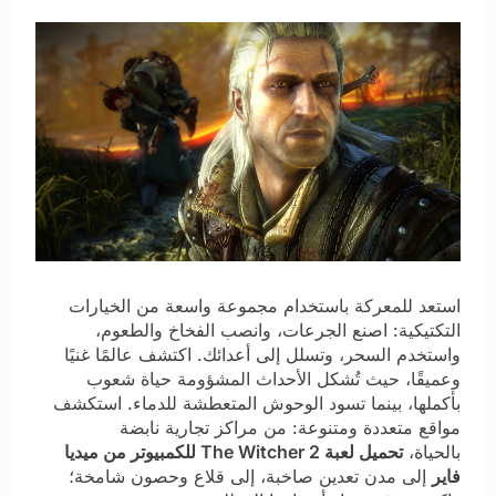
استعد للمعركة باستخدام مجموعة واسعة من الخيارات
التكتيكية: اصنع الجرعات، وانصب الفخاخ والطعوم،
واستخدم السحر، وتسلل إلى أعدائك. اكتشف عالمًا غنيًا
وعميقًا، حيث تُشكل الأحداث المشؤومة حياة شعوب
بأكملها، بينما تسود الوحوش المتعطشة للدماء. استكشف
مواقع متعددة ومتنوعة: من مراكز تجارية نابضة
بالحياة،
تحميل لعبة The Witcher 2 للكمبيوتر من ميديا
فاير
إلى مدن تعدين صاخبة، إلى قلاع وحصون شامخة؛